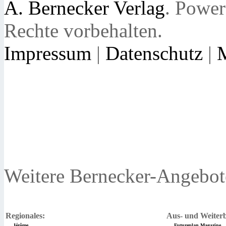
A. Bernecker Verlag
. Powe
Rechte vorbehalten.
Impressum
|
Datenschutz
|
Weitere Bernecker-Angebot
Regionales:
Aus- und Weiterb
Jérôme
Futureplan Magazine