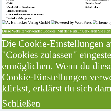
GVBl.
Bund + Beruf
Wanderführer Nordhessen
Schülerplaner
Vitales Nordhessen
GrimmHeimat entdecken & erleben
Hessischer Gebirgsbote
Diese Website verwendet Cookies. Mit der Nutzung erklären Sie sich
Die Cookie-Einstellungen au
"Cookies zulassen" eingeste
ermöglichen. Wenn du dies
Cookie-Einstellungen verwe
klickst, erklärst du sich da
Schließen