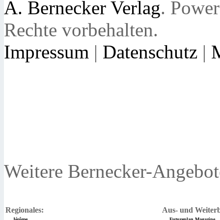
A. Bernecker Verlag
. Powe
Rechte vorbehalten.
Impressum
|
Datenschutz
|
Weitere Bernecker-Angebot
Regionales:
Aus- und Weiterb
Jérôme
Futureplan Magazine