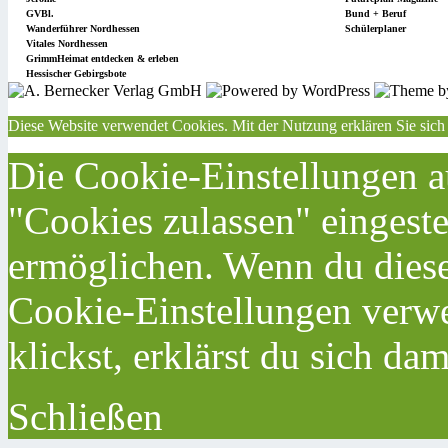
GVBl.
Bund + Beruf
Wanderführer Nordhessen
Schülerplaner
Vitales Nordhessen
GrimmHeimat entdecken & erleben
Hessischer Gebirgsbote
Diese Website verwendet Cookies. Mit der Nutzung erklären Sie sich
Die Cookie-Einstellungen au
"Cookies zulassen" eingeste
ermöglichen. Wenn du dies
Cookie-Einstellungen verwe
klickst, erklärst du sich da
Schließen