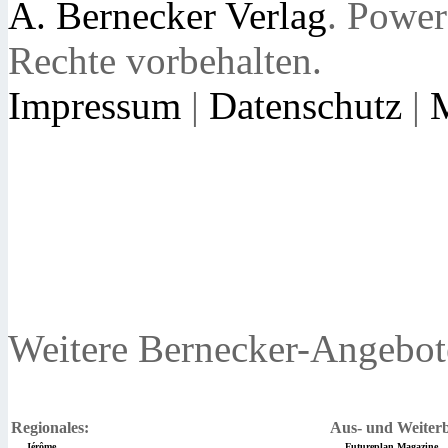
A. Bernecker Verlag
. Powe
Rechte vorbehalten.
Impressum
|
Datenschutz
|
Weitere Bernecker-Angebot
Regionales:
Aus- und Weiterb
Jérôme
Futureplan Magazine