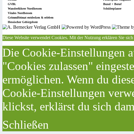
GVBl.
Bund + Beruf
Wanderführer Nordhessen
Schülerplaner
Vitales Nordhessen
GrimmHeimat entdecken & erleben
Hessischer Gebirgsbote
Diese Website verwendet Cookies. Mit der Nutzung erklären Sie sich
Die Cookie-Einstellungen au
"Cookies zulassen" eingeste
ermöglichen. Wenn du dies
Cookie-Einstellungen verwe
klickst, erklärst du sich da
Schließen