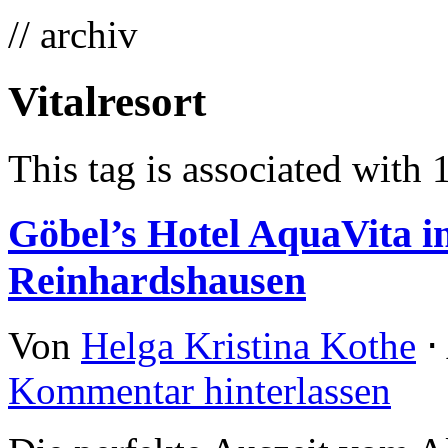
// archiv
Vitalresort
This tag is associated with 
Göbel’s Hotel AquaVita 
Reinhardshausen
Von
Helga Kristina Kothe
⋅
Kommentar hinterlassen