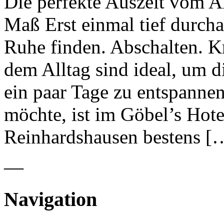
Die perfekte Auszeit vom A
Maß Erst einmal tief durch
Ruhe finden. Abschalten. Kr
dem Alltag sind ideal, um d
ein paar Tage zu entspannen
möchte, ist im Göbel’s Hot
Reinhardshausen bestens [
—
Navigation