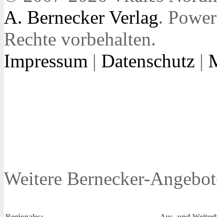
A. Bernecker Verlag
. Powe
Rechte vorbehalten.
Impressum
|
Datenschutz
|
Weitere Bernecker-Angebot
Regionales:
Aus- und Weiterb