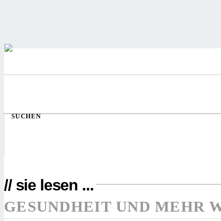
SUCHEN
// sie lesen ...
GESUNDHEIT UND MEHR 