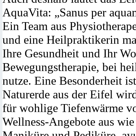
AquaVita: „Sanus per aqua
Ein Team aus Physiotherape
und eine Heilpraktikerin ma
Ihre Gesundheit und Ihr Wo
Bewegungstherapie, bei he
nutze. Eine Besonderheit is
Naturerde aus der Eifel wir
für wohlige Tiefenwärme vo
Wellness-Angebote aus wie
Maniküre und Pediküre, ay