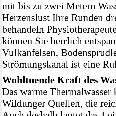
mit bis zu zwei Metern Wass
Herzenslust Ihre Runden dr
behandeln Physiotherapeute
können Sie herrlich entspa
Vulkanfelsen, Bodensprudl
Strömungskanal ist eine Ru
Wohltuende Kraft des Wa
Das warme Thermalwasser k
Wildunger Quellen, die reic
Auch deshalb lautet das Le