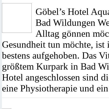
Göbel’s Hotel Aqu
Bad Wildungen Wer
Alltag gönnen möch
Gesundheit tun möchte, ist
bestens aufgehoben. Das Vit
größtem Kurpark in Bad W
Hotel angeschlossen sind 
eine Physiotherapie und ei
—