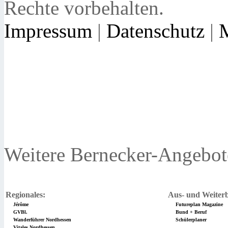
Rechte vorbehalten.
Impressum
|
Datenschutz
|
Weitere Bernecker-Angebot
Regionales:
Aus- und Weiterb
Jérôme
Futureplan Magazine
GVBl.
Bund + Beruf
Wanderführer Nordhessen
Schülerplaner
Vitales Nordhessen