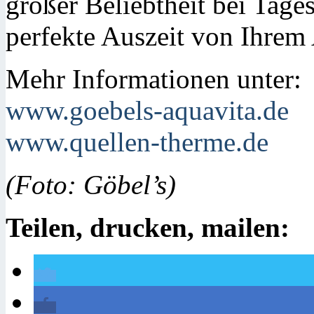
großer Beliebtheit bei Tages
perfekte Auszeit von Ihrem 
Mehr Informationen unter:
www.goebels-aquavita.de
www.quellen-therme.de
(Foto: Göbel’s)
Teilen, drucken, mailen: