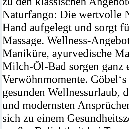
zu den klassischen Angebote
Naturfango: Die wertvolle N
Hand aufgelegt und sorgt f
Massage. Wellness-Angebot
Maniküre, ayurvedische Ma
Milch-Öl-Bad sorgen ganz e
Verwöhnmomente. Göbel‘s H
gesunden Wellnessurlaub, de
und modernsten Ansprüchen
sich zu einem Gesundheitsze