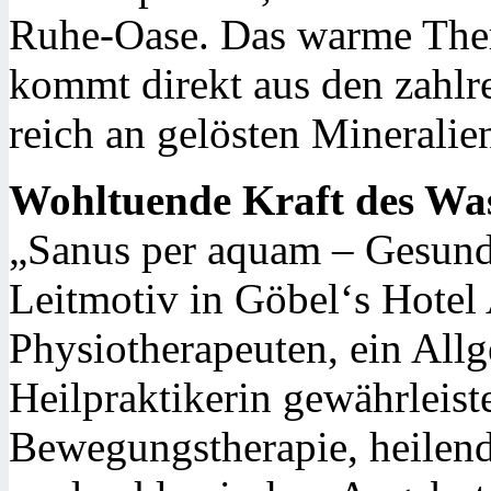
Ruhe-Oase. Das warme Ther
kommt direkt aus den zahlr
reich an gelösten Mineralien
Wohltuende Kraft des Wa
„Sanus per aquam – Gesundh
Leitmotiv in Göbel‘s Hotel
Physiotherapeuten, ein All
Heilpraktikerin gewährleis
Bewegungstherapie, heilen