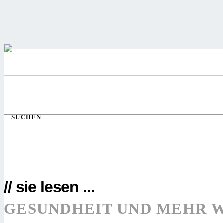
SUCHEN
// sie lesen ...
GESUNDHEIT UND MEHR 