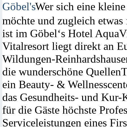
Wer sich eine klein
möchte und zugleich etwas 
ist im Göbel‘s Hotel AquaV
Vitalresort liegt direkt an
Wildungen-Reinhardshausen
die wunderschöne QuellenT
ein Beauty- & Wellnesscent
das Gesundheits- und Kur-K
für die Gäste höchste Profes
Serviceleistungen eines Fir