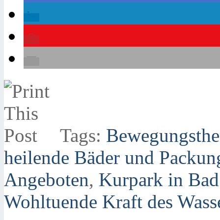
Tags:
Bewegungsthe
heilende Bäder und Packung
Angeboten
,
Kurpark in Ba
Wohltuende Kraft des Wass