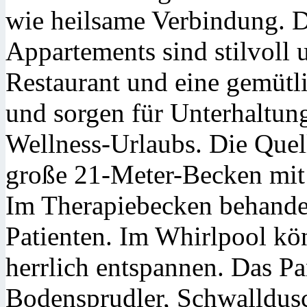
wie heilsame Verbindung. 
Appartements sind stilvoll 
Restaurant und eine gemütl
und sorgen für Unterhaltung
Wellness-Urlaubs. Die Que
große 21-Meter-Becken mit 
Im Therapiebecken behande
Patienten. Im Whirlpool kö
herrlich entspannen. Das P
Bodensprudler, Schwalldus