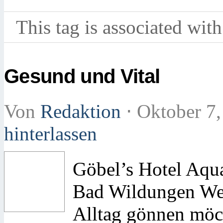
This tag is associated with
Gesund und Vital
Von
Redaktion
⋅
Oktober 7
hinterlassen
Göbel’s Hotel Aqu
Bad Wildungen Wer
Alltag gönnen möch