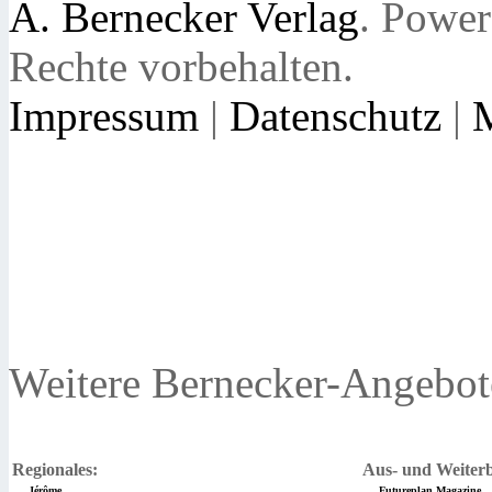
A. Bernecker Verlag
. Powe
Rechte vorbehalten.
Impressum
|
Datenschutz
|
Weitere Bernecker-Angebot
Regionales:
Aus- und Weiterb
Jérôme
Futureplan Magazine