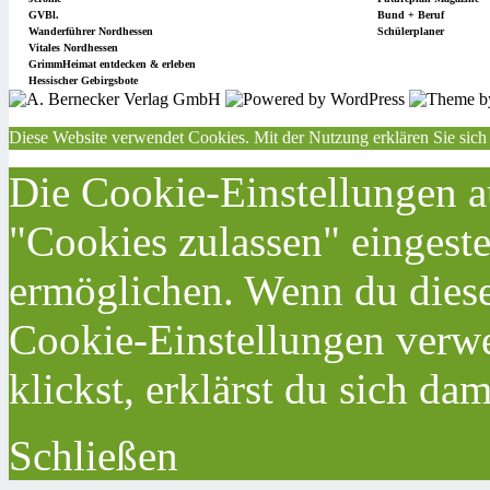
GVBl.
Bund + Beruf
Wanderführer Nordhessen
Schülerplaner
Vitales Nordhessen
GrimmHeimat entdecken & erleben
Hessischer Gebirgsbote
Diese Website verwendet Cookies. Mit der Nutzung erklären Sie sich
Die Cookie-Einstellungen au
"Cookies zulassen" eingeste
ermöglichen. Wenn du dies
Cookie-Einstellungen verwe
klickst, erklärst du sich da
Schließen