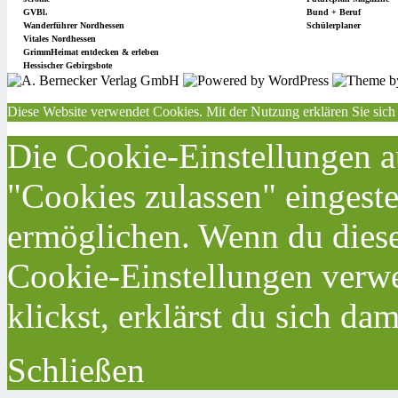
GVBl.
Bund + Beruf
Wanderführer Nordhessen
Schülerplaner
Vitales Nordhessen
GrimmHeimat entdecken & erleben
Hessischer Gebirgsbote
Diese Website verwendet Cookies. Mit der Nutzung erklären Sie sich
Die Cookie-Einstellungen au
"Cookies zulassen" eingeste
ermöglichen. Wenn du dies
Cookie-Einstellungen verwe
klickst, erklärst du sich da
Schließen