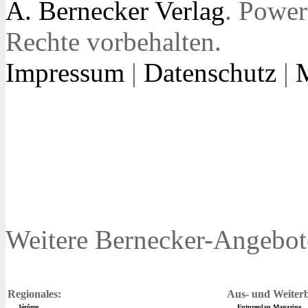
A. Bernecker Verlag
. Powe
Rechte vorbehalten.
Impressum
|
Datenschutz
|
Weitere Bernecker-Angebot
Regionales:
Aus- und Weiterb
Jérôme
Futureplan Magazine