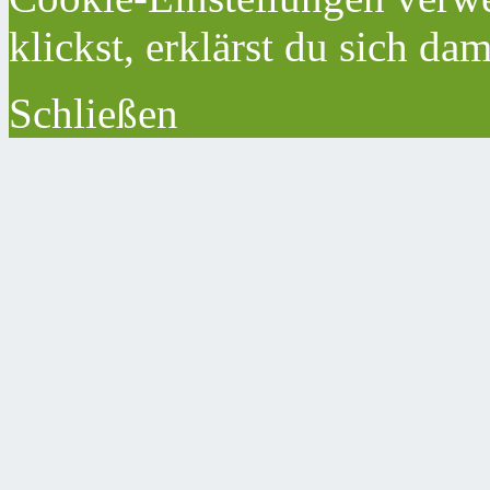
klickst, erklärst du sich da
Schließen