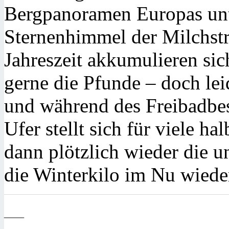
Bergpanoramen Europas unt
Sternenhimmel der Milchstr
Jahreszeit akkumulieren sic
gerne die Pfunde – doch lei
und während des Freibadbes
Ufer stellt sich für viele 
dann plötzlich wieder die u
die Winterkilo im Nu wieder
—