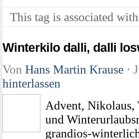
This tag is associated with
Winterkilo dalli, dalli l
Von
Hans Martin Krause
⋅
J
hinterlassen
Advent, Nikolaus, 
und Winterurlaubs
grandios-winterlic