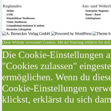
Regionales:
Aus- und Weiterb
Jérôme
Futureplan Magazine
GVBl.
Bund + Beruf
Wanderführer Nordhessen
Schülerplaner
Vitales Nordhessen
GrimmHeimat entdecken & erleben
Hessischer Gebirgsbote
Diese Website verwendet Cookies. Mit der Nutzung erklären Sie sich
Die Cookie-Einstellungen au
"Cookies zulassen" eingeste
ermöglichen. Wenn du dies
Cookie-Einstellungen verwe
klickst, erklärst du sich da