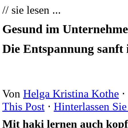
// sie lesen ...
Gesund im Unternehm
Die Entspannung sanft 
Von
Helga Kristina Kothe
⋅
This Post
⋅
Hinterlassen Si
Mit haki lernen auch kopf