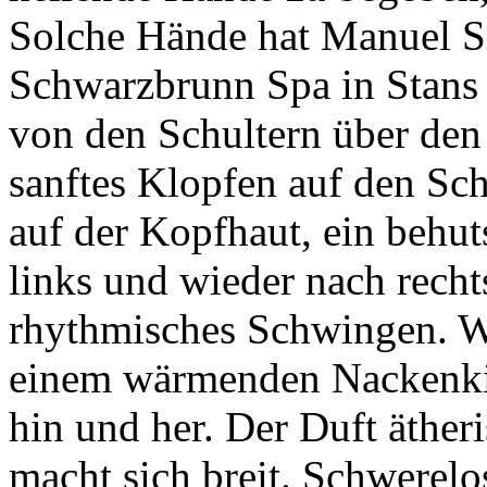
Solche Hände hat Manuel S
Schwarzbrunn Spa in Stans (
von den Schultern über den
sanftes Klopfen auf den Schu
auf der Kopfhaut, ein beh
links und wieder nach rech
rhythmisches Schwingen. W
einem wärmenden Nackenkis
hin und her. Der Duft äther
macht sich breit. Schwerelo