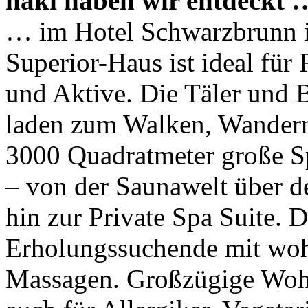
haki haben wir entdeckt 
… im Hotel Schwarzbrunn in
Superior-Haus ist ideal fü
und Aktive. Die Täler und 
laden zum Walken, Wandern,
3000 Quadratmeter große Sp
– von der Saunawelt über d
hin zur Private Spa Suite. 
Erholungssuchende mit wo
Massagen. Großzügige Woh