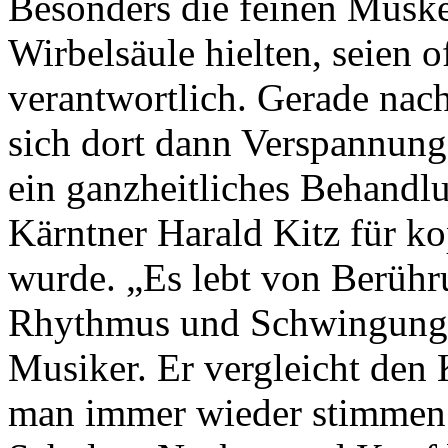
Besonders die feinen Muske
Wirbelsäule hielten, seien 
verantwortlich. Gerade nach
sich dort dann Verspannungen
ein ganzheitliches Behandl
Kärntner Harald Kitz für k
wurde. „Es lebt von Berüh
Rhythmus und Schwingungen
Musiker. Er vergleicht den 
man immer wieder stimmen 