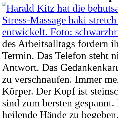
des Arbeitsalltags fordern i
Termin. Das Telefon steht ni
Antwort. Das Gedankenkarus
zu verschnaufen. Immer meh
Körper. Der Kopf ist stein
sind zum bersten gespannt. E
heilende Hände zu begeben, 