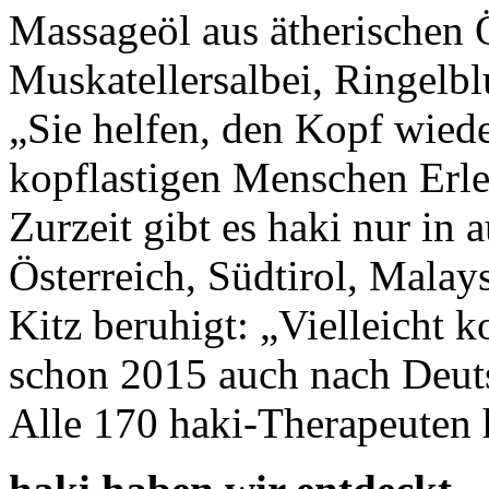
Massageöl aus ätherischen 
Muskatellersalbei, Ringel
„Sie helfen, den Kopf wiede
kopflastigen Menschen Erle
Zurzeit gibt es haki nur in
Österreich, Südtirol, Malay
Kitz beruhigt: „Vielleicht
schon 2015 auch nach Deutsc
Alle 170 haki-Therapeuten h