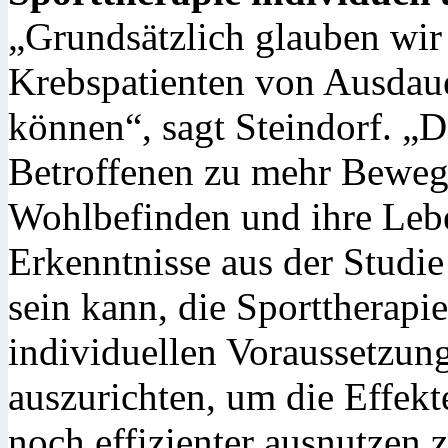
„Grundsätzlich glauben wir f
Krebspatienten von Ausdauer
können“, sagt Steindorf. „D
Betroffenen zu mehr Bewegu
Wohlbefinden und ihre Lebe
Erkenntnisse aus der Studie
sein kann, die Sporttherapi
individuellen Voraussetzung
auszurichten, um die Effek
noch effizienter ausnutzen 