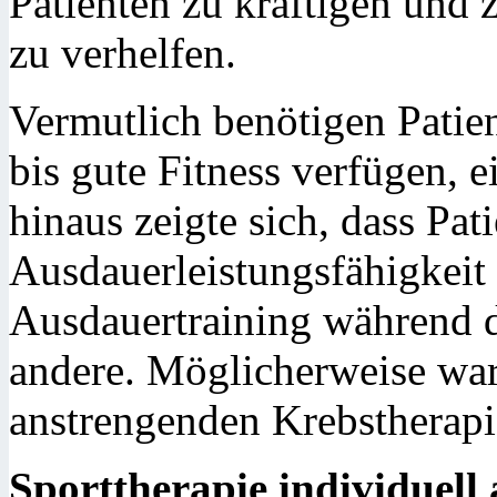
Patienten zu kräftigen und 
zu verhelfen.
Vermutlich benötigen Patien
bis gute Fitness verfügen, e
hinaus zeigte sich, dass Pat
Ausdauerleistungsfähigkeit
Ausdauertraining während de
andere. Möglicherweise war
anstrengenden Krebstherapi
Sporttherapie individuell 