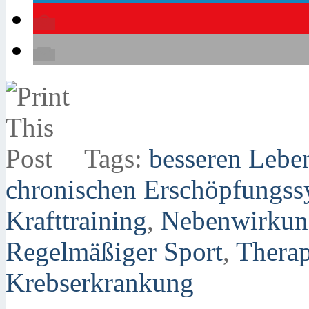
Tags:
besseren Leben
chronischen Erschöpfungss
Krafttraining
,
Nebenwirkung
Regelmäßiger Sport
,
Therap
Krebserkrankung