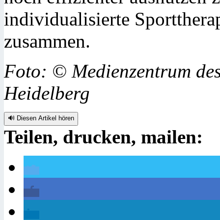
individualisierte Sportthera
zusammen.
Foto: © Medienzentrum des 
Heidelberg
🔊 Diesen Artikel hören
Teilen, drucken, mailen: