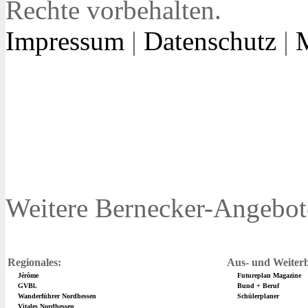
Rechte vorbehalten.
Impressum
|
Datenschutz
|
Weitere Bernecker-Angebot
Regionales:
Aus- und Weiterb
Jérôme
Futureplan Magazine
GVBl.
Bund + Beruf
Wanderführer Nordhessen
Schülerplaner
Vitales Nordhessen