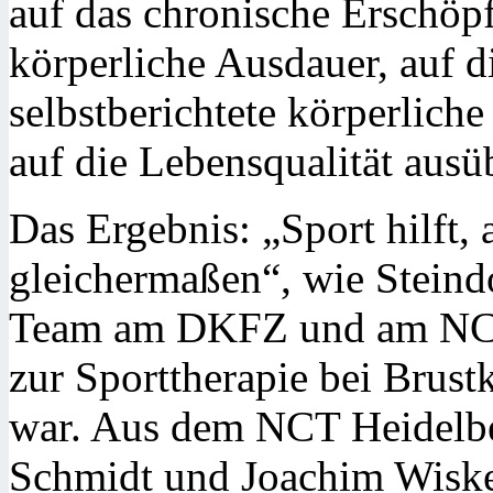
auf das chronische Erschöp
körperliche Ausdauer, auf d
selbstberichtete körperlich
auf die Lebensqualität ausü
Das Ergebnis: „Sport hilft, 
gleichermaßen“, wie Steind
Team am DKFZ und am NCT 
zur Sporttherapie bei Brust
war. Aus dem NCT Heidelbe
Schmidt und Joachim Wisk