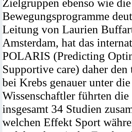
Zielgruppen ebenso wie die 
Bewegungsprogramme deutli
Leitung von Laurien Buffart
Amsterdam, hat das interna
POLARIS (Predicting Optim
Supportive care) daher den
bei Krebs genauer unter d
Wissenschaftler führten die
insgesamt 34 Studien zusam
welchen Effekt Sport währe