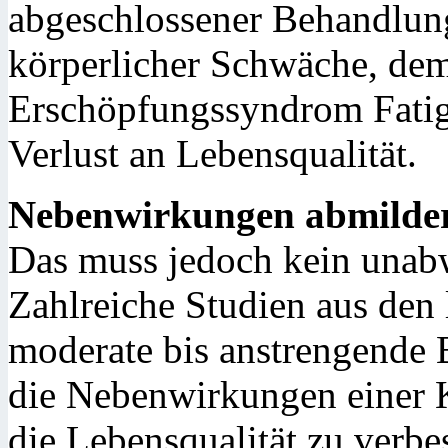
abgeschlossener Behandlung
körperlicher Schwäche, de
Erschöpfungssyndrom Fatigu
Verlust an Lebensqualität.
Nebenwirkungen abmilde
Das muss jedoch kein unabw
Zahlreiche Studien aus den 
moderate bis anstrengende 
die Nebenwirkungen einer 
die Lebensqualität zu verbe