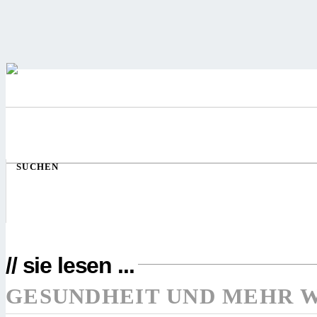
SUCHEN
// sie lesen ...
GESUNDHEIT UND MEHR 