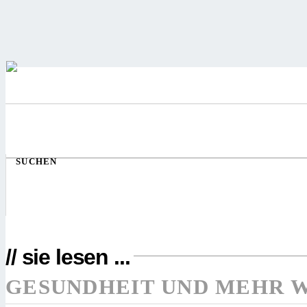
SUCHEN
// sie lesen ...
GESUNDHEIT UND MEHR 