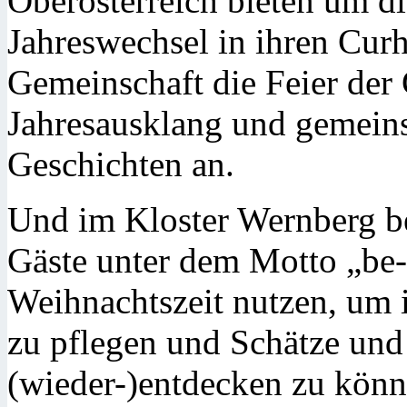
Oberösterreich bieten um d
Jahreswechsel in ihren Cur
Gemeinschaft die Feier der 
Jahresausklang und gemein
Geschichten an.
Und im Kloster Wernberg be
Gäste unter dem Motto „be-s
Weihnachtszeit nutzen, um 
zu pflegen und Schätze und
(wieder-)entdecken zu könn