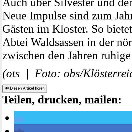
Auch über Silvester und de
Neue Impulse sind zum Jahr
Gästen im Kloster. So bietet
Abtei Waldsassen in der nö
zwischen den Jahren ruhige
(ots | Foto: obs/Klösterrei
🔊 Diesen Artikel hören
Teilen, drucken, mailen: