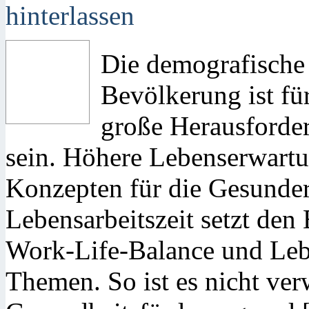
hinterlassen
Die demografische
Bevölkerung ist fü
große Herausforde
sein. Höhere Lebenserwart
Konzepten für die Gesunder
Lebensarbeitszeit setzt den 
Work-Life-Balance und Lebe
Themen. So ist es nicht ver