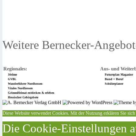
Weitere Bernecker-Angebot
Regionales:
Aus- und Weiterb
Jérôme
Futureplan Magazine
GVBl.
Bund + Beruf
Wanderführer Nordhessen
Schülerplaner
Vitales Nordhessen
GrimmHeimat entdecken & erleben
Hessischer Gebirgsbote
Diese Website verwendet Cookies. Mit der Nutzung erklären Sie sich
Die Cookie-Einstellungen au