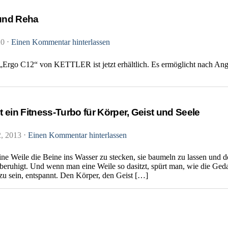
 und Reha
20
⋅
Einen Kommentar hinterlassen
„Ergo C12“ von KETTLER ist jetzt erhältlich. Es ermöglicht nach Anga
ein Fitness-Turbo für Körper, Geist und Seele
2, 2013
⋅
Einen Kommentar hinterlassen
eine Weile die Beine ins Wasser zu stecken, sie baumeln zu lassen und
beruhigt. Und wenn man eine Weile so dasitzt, spürt man, wie die Ge
u sein, entspannt. Den Körper, den Geist […]