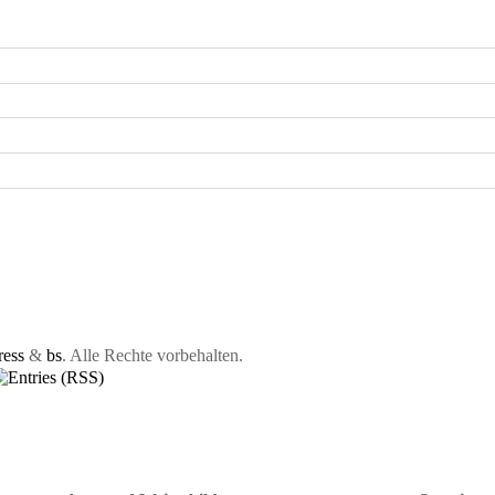
ess
&
bs
. Alle Rechte vorbehalten.