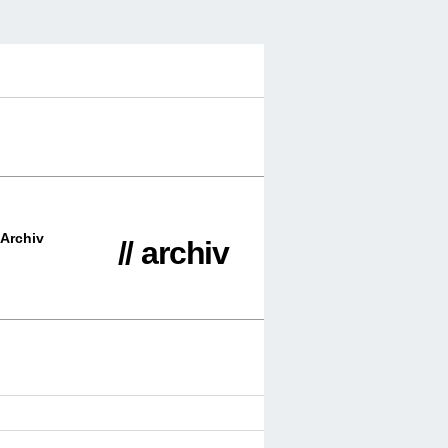
Archiv
// archiv