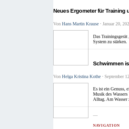
Neues Ergometer für Training
Von
Hans Martin Krause
⋅
Januar 20, 20
Das Trainingsgerät 
System zu stärken.
Schwimmen ist 
Von
Helga Kristina Kothe
⋅
September 1
Es ist ein Genuss, 
Musik des Wassers 
Alltag. Am Wasser z
—
NAVIGATION