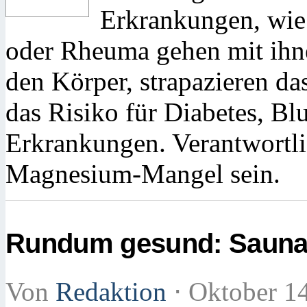
Erkrankungen, wie 
oder Rheuma gehen mit ihne
den Körper, strapazieren 
das Risiko für Diabetes, B
Erkrankungen. Verantwortli
Magnesium-Mangel sein.
Rundum gesund: Sauna
Von
Redaktion
⋅
Oktober 1