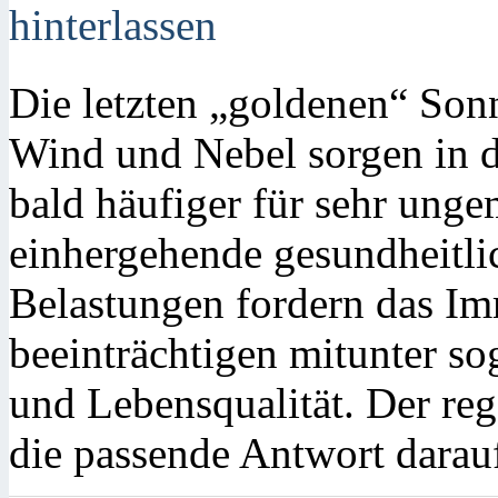
hinterlassen
Die letzten „goldenen“ Son
Wind und Nebel sorgen in 
bald häufiger für sehr unge
einhergehende gesundheitli
Belastungen fordern das I
beeinträchtigen mitunter so
und Lebensqualität. Der re
die passende Antwort darau