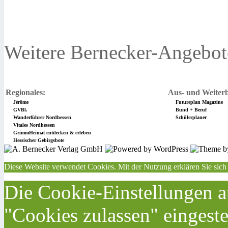
Weitere Bernecker-Angebot
Regionales:
Aus- und Weiterb
Jérôme
Futureplan Magazine
GVBl.
Bund + Beruf
Wanderführer Nordhessen
Schülerplaner
Vitales Nordhessen
GrimmHeimat entdecken & erleben
Hessischer Gebirgsbote
Diese Website verwendet Cookies. Mit der Nutzung erklären Sie sich
Die Cookie-Einstellungen au
"Cookies zulassen" eingeste