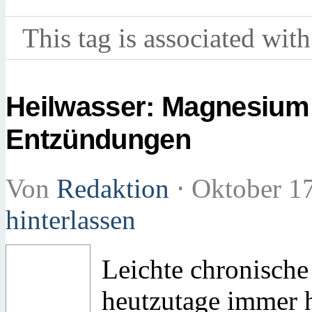
This tag is associated with
Heilwasser: Magnesium
Entzündungen
Von
Redaktion
⋅
Oktober 1
hinterlassen
Leichte chronisc
heutzutage immer h