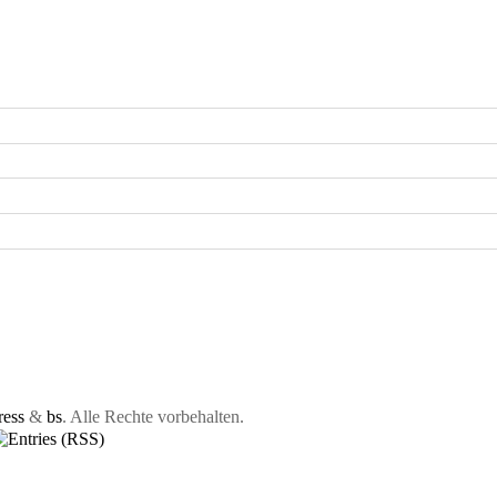
ess
&
bs
. Alle Rechte vorbehalten.