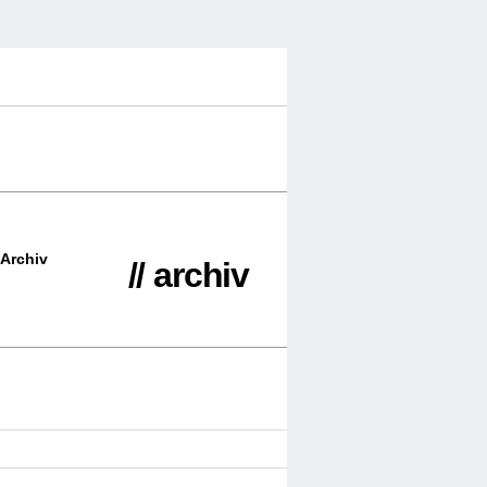
Archiv
// archiv