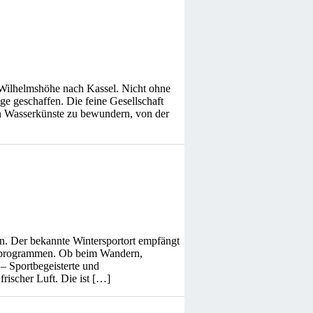
 Wilhelmshöhe nach Kassel. Nicht ohne
ge geschaffen. Die feine Gesellschaft
en Wasserkünste zu bewundern, von der
en. Der bekannte Wintersportort empfängt
tsprogrammen. Ob beim Wandern,
 Sportbegeisterte und
rischer Luft. Die ist […]