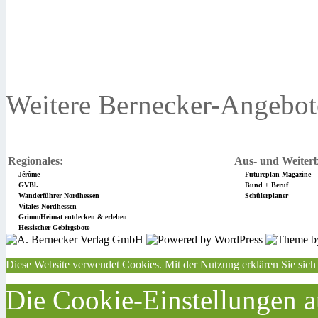
Weitere Bernecker-Angebot
Regionales:
Aus- und Weiterb
Jérôme
Futureplan Magazine
GVBl.
Bund + Beruf
Wanderführer Nordhessen
Schülerplaner
Vitales Nordhessen
GrimmHeimat entdecken & erleben
Hessischer Gebirgsbote
Diese Website verwendet Cookies. Mit der Nutzung erklären Sie sich
Die Cookie-Einstellungen au