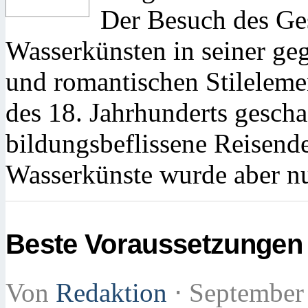
Der Besuch des Ge
Wasserkünsten in seiner ge
und romantischen Stileleme
des 18. Jahrhunderts geschaf
bildungsbeflissene Reisende
Wasserkünste wurde aber nu
Beste Voraussetzungen 
Von
Redaktion
⋅
September