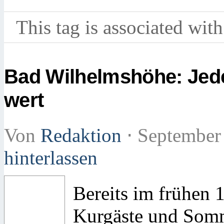
This tag is associated with
Bad Wilhelmshöhe: Jede
wert
Von
Redaktion
⋅
September
hinterlassen
Bereits im frühen 
Kurgäste und Somm