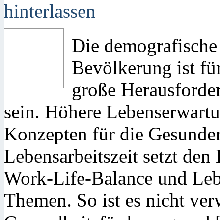
hinterlassen
Die demografische
Bevölkerung ist fü
große Herausforde
sein. Höhere Lebenserwart
Konzepten für die Gesunder
Lebensarbeitszeit setzt den 
Work-Life-Balance und Lebe
Themen. So ist es nicht ver