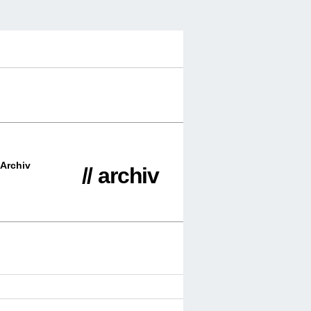
Archiv
// archiv