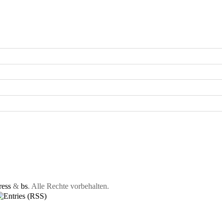
ess
&
bs
. Alle Rechte vorbehalten.