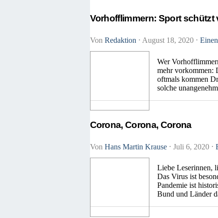
Vorhofflimmern: Sport schützt 
Von
Redaktion
⋅
August 18, 2020
⋅
Einen
Wer Vorhofflimmern 
mehr vorkommen: Da
oftmals kommen Dru
solche unangenehm
Corona, Corona, Corona
Von
Hans Martin Krause
⋅
Juli 6, 2020
⋅
Liebe Leserinnen, l
Das Virus ist beson
Pandemie ist histor
Bund und Länder d