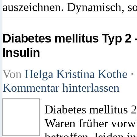
auszeichnen. Dynamisch, s
Diabetes mellitus Typ 2
Insulin
Von
Helga Kristina Kothe
⋅
Kommentar hinterlassen
Diabetes mellitus 
Waren früher vorw
betroffen, leiden