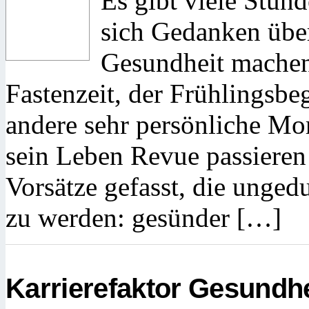
Es gibt viele Stun
sich Gedanken übe
Gesundheit machen:
Fastenzeit, der Frühlingsbe
andere sehr persönliche M
sein Leben Revue passieren 
Vorsätze gefasst, die unged
zu werden: gesünder […]
Karrierefaktor Gesundhe