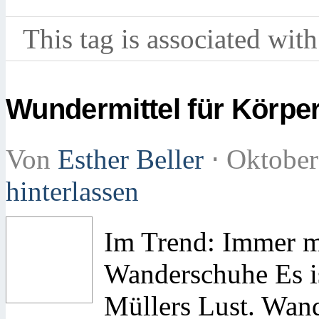
This tag is associated with
Wundermittel für Körper
Von
Esther Beller
⋅
Oktober
hinterlassen
Im Trend: Immer m
Wanderschuhe Es is
Müllers Lust. Wand