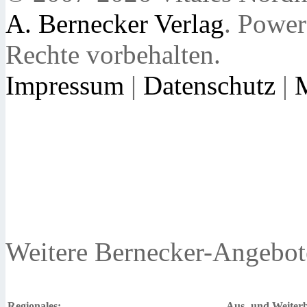
A. Bernecker Verlag
. Powe
Rechte vorbehalten.
Impressum
|
Datenschutz
|
Weitere Bernecker-Angebot
Regionales:
Aus- und Weiterb