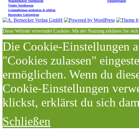
Wanderführer Nordhessen
Schülerplaner
Vitales Nordhessen
GrimmHeimat entdecken & erleben
Hessischer Gebirgsbote
Diese Website verwendet Cookies. Mit der Nutzung erklären Sie sich
Die Cookie-Einstellungen au
"Cookies zulassen" eingeste
ermöglichen. Wenn du dies
Cookie-Einstellungen verwe
klickst, erklärst du sich da
Schließen