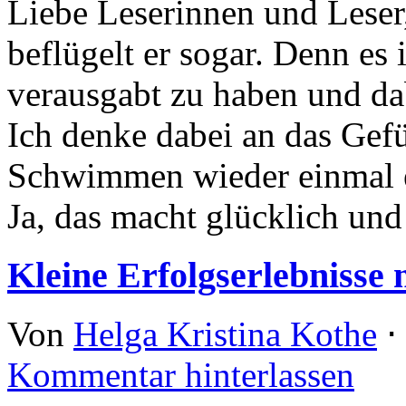
Liebe Leserinnen und Leser,
beflügelt er sogar. Denn es 
verausgabt zu haben und dab
Ich denke dabei an das Gef
Schwimmen wieder einmal ei
Ja, das macht glücklich un
Kleine Erfolgserlebnisse
Von
Helga Kristina Kothe
⋅
Kommentar hinterlassen