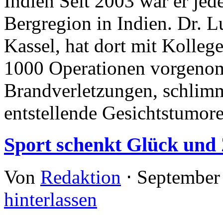
Indien Seit 2003 war er jed
Bergregion in Indien. Dr. L
Kassel, hat dort mit Kolleg
1000 Operationen vorgeno
Brandverletzungen, schlim
entstellende Gesichtstumore
Sport schenkt Glück und 
Von
Redaktion
⋅
September
hinterlassen