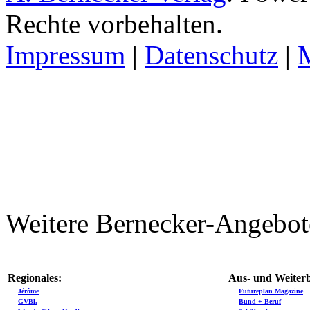
Rechte vorbehalten.
Impressum
|
Datenschutz
|
Weitere Bernecker-Angebot
Regionales:
Aus- und Weiterb
Jérôme
Futureplan Magazine
GVBl.
Bund + Beruf