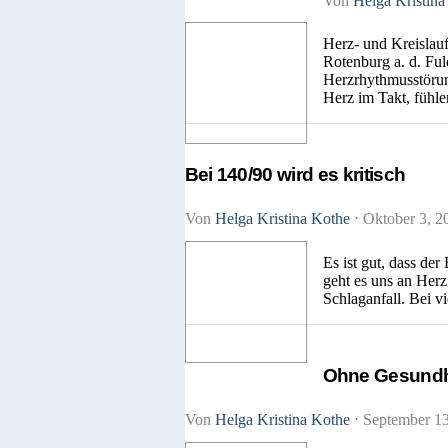
Von
Helga Kristina
Herz- und Kreislau
Rotenburg a. d. Fu
Herzrhythmusstörun
Herz im Takt, fühle
Bei 140/90 wird es kritisch
Von
Helga Kristina Kothe
⋅
Oktober 3, 
Es ist gut, dass de
geht es uns an Herz
Schlaganfall. Bei v
Ohne Gesundhei
Von
Helga Kristina Kothe
⋅
September 1