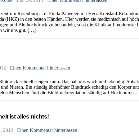
 Kothe
⋅
Juni 29, 2015
⋅
Einen Kommentar hinterlassen
fzentrum Rotenburg a. d. Fulda Patienten mit Herz-Kreislauf-Erkranku
lda (HKZ) in den besten Händen. Hier werden sie medizinisch auf höc
gen und Bluthochdruck zu behandeln, setzt die Klinik auf modernste D
n wir uns gut. […]
2012
⋅
Einen Kommentar hinterlassen
r Blutdruck schnell steigen kann. Das hält uns wach und lebendig. Sobal
 und Nieren. Ein ständig überhöhter Blutdruck schädigt den Körper und 
ielen Menschen läuft die Blutdruckregulation ständig auf Hochtouren –
t ist alles nichts!
3, 2012
⋅
Einen Kommentar hinterlassen