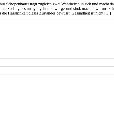
hur Schopenhauer trägt zugleich zwei Wahrheiten in sich und macht da
den: So lange es uns gut geht und wir gesund sind, machen wir uns ke
s die Hässlichkeit dieses Zustandes bewusst. Gesundheit ist nicht […]