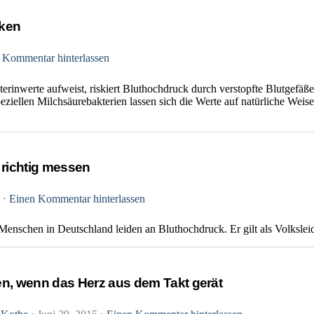
nken
 Kommentar hinterlassen
erinwerte aufweist, riskiert Bluthochdruck durch verstopfte Blutgefäße
peziellen Milchsäurebakterien lassen sich die Werte auf natürliche We
 richtig messen
8
⋅
Einen Kommentar hinterlassen
Menschen in Deutschland leiden an Bluthochdruck. Er gilt als Volksle
n, wenn das Herz aus dem Takt gerät