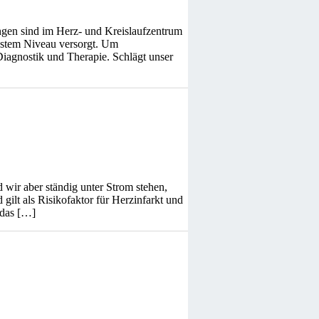
ngen sind im Herz- und Kreislaufzentrum
hstem Niveau versorgt. Um
iagnostik und Therapie. Schlägt unser
d wir aber ständig unter Strom stehen,
gilt als Risikofaktor für Herzinfarkt und
 das […]