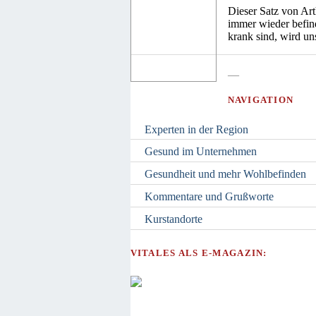
Dieser Satz von Art
immer wieder befin
krank sind, wird un
—
NAVIGATION
Experten in der Region
Gesund im Unternehmen
Gesundheit und mehr Wohlbefinden
Kommentare und Grußworte
Kurstandorte
VITALES ALS E-MAGAZIN: