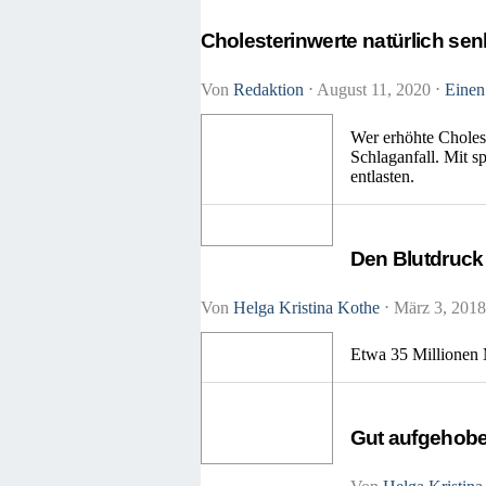
Cholesterinwerte natürlich se
Von
Redaktion
⋅
August 11, 2020
⋅
Einen
Wer erhöhte Cholest
Schlaganfall. Mit s
entlasten.
Den Blutdruck
Von
Helga Kristina Kothe
⋅
März 3, 201
Etwa 35 Millionen 
Gut aufgehobe