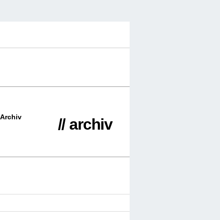
Archiv
// archiv